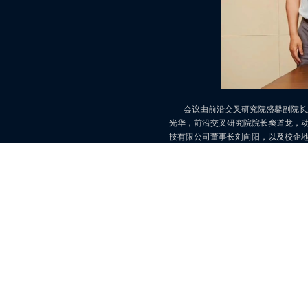
会议由前沿交叉研究院盛馨副院长主
光华，前沿交叉研究院院长窦道龙，
技有限公司董事长刘向阳，以及校企