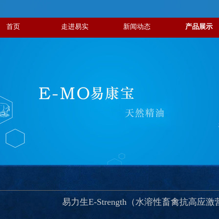
首页
走进易实
新闻动态
产品展示
易力生E-Strength（水溶性畜禽抗高应