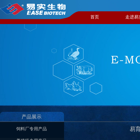
首页
走进易
产品展示
易育
饲料厂专用产品